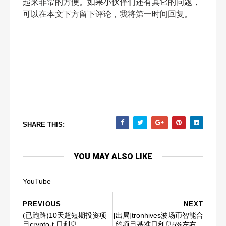
起来非常的方便。如果小伙伴们还有其它的问题，
可以在本文下方留下评论，我将第一时间回复。
SHARE THIS:
YOU MAY ALSO LIKE
YouTube
PREVIOUS
NEXT
(已跑路)10天超短期投资项
[出局]tronhives波场币智能合
目crypto-t,日利息
约项目基准日利息5%左右，