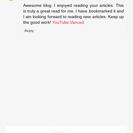
Awesome blog. I enjoyed reading your articles. This
is truly a great read for me. I have bookmarked it and
I am looking forward to reading new articles. Keep up
the good work!
YouTube Vanced
Reply