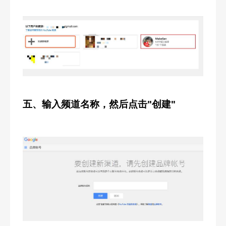
五、输入频道名称，然后点击"创建"