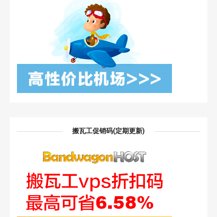
搬瓦工促销码(定期更新)