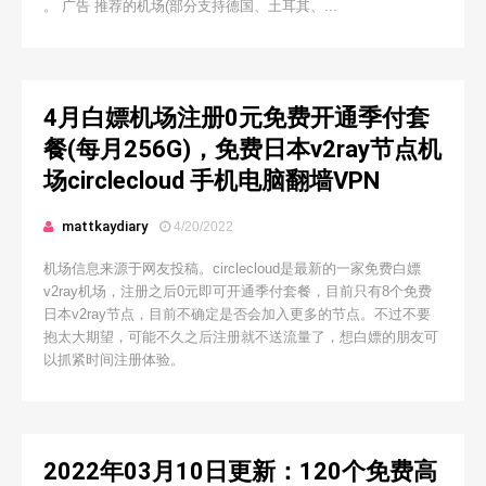
。 广告 推荐的机场(部分支持德国、土耳其、...
4月白嫖机场注册0元免费开通季付套
餐(每月256G)，免费日本v2ray节点机
场circlecloud 手机电脑翻墙VPN
mattkaydiary
4/20/2022
机场信息来源于网友投稿。circlecloud是最新的一家免费白嫖
v2ray机场，注册之后0元即可开通季付套餐，目前只有8个免费
日本v2ray节点，目前不确定是否会加入更多的节点。不过不要
抱太大期望，可能不久之后注册就不送流量了，想白嫖的朋友可
以抓紧时间注册体验。
2022年03月10日更新：120个免费高