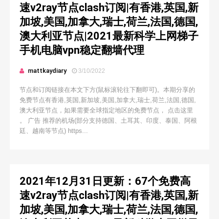
速v2ray节点clash订阅|有香港,英国,新
加坡,美国,加拿大,瑞士,荷兰,法国,德国,
澳大利亚节点|2021最新科学上网梯子
手机电脑vpn稳定翻墙代理
mattkaydiary
3/10/2022
节点和订阅链接在本文下方(鼠标滚轮往下翻即可)。本期分享的
免费节点有香港,英国,新加坡,美国,加拿大,瑞士,荷兰,法国,德国,
澳大利亚节点，如果需要全球指定地区的免费节点， 点击这里
。 广告 推荐的机场(部分支持德国、土耳其、印度、泰国、阿根
廷、越南等节点) https...
2021年12月31日更新：67个免费高
速v2ray节点clash订阅|有香港,英国,新
加坡,美国,加拿大,瑞士,荷兰,法国,德国,