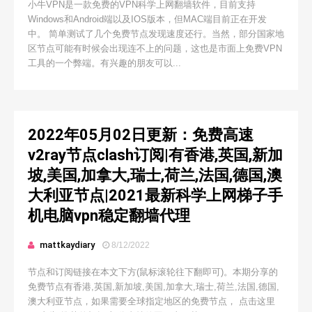
小牛VPN是一款免费的VPN科学上网翻墙软件，目前支持
Windows和Android端以及IOS版本，但MAC端目前正在开发
中。 简单测试了几个免费节点发现速度还行。当然，部分国家地
区节点可能有时候会出现连不上的问题，这也是市面上免费VPN
工具的一个弊端。有兴趣的朋友可以...
2022年05月02日更新：免费高速
v2ray节点clash订阅|有香港,英国,新加
坡,美国,加拿大,瑞士,荷兰,法国,德国,澳
大利亚节点|2021最新科学上网梯子手
机电脑vpn稳定翻墙代理
mattkaydiary
8/12/2022
节点和订阅链接在本文下方(鼠标滚轮往下翻即可)。本期分享的
免费节点有香港,英国,新加坡,美国,加拿大,瑞士,荷兰,法国,德国,
澳大利亚节点，如果需要全球指定地区的免费节点， 点击这里