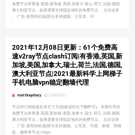
免费节点有香港,英国,新加坡,美国,加拿大,瑞士,荷兰,法国,德国,
澳大利亚节点，如果需要全球指定地区的免费节点， 点击这里
。 广告 推荐的机场(部分支持德国、土耳其、印...
2021年12月08日更新：61个免费高
速v2ray节点clash订阅|有香港,英国,新
加坡,美国,加拿大,瑞士,荷兰,法国,德国,
澳大利亚节点|2021最新科学上网梯子
手机电脑vpn稳定翻墙代理
mattkaydiary
12/08/2021
节点和订阅链接在本文下方(鼠标滚轮往下翻即可)。本期分享的
免费节点有香港,英国,新加坡,美国,加拿大,瑞士,荷兰,法国,德国,
澳大利亚节点，如果需要全球指定地区的免费节点， 点击这里
。 广告 推荐的机场(部分支持德国、土耳其、印度、泰国、阿根
廷、越南等节点) https...