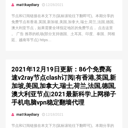
mattkaydiary
12/28/2021
节点和订阅链接在本文下方(鼠标滚轮往下翻即可)。本期分享的
免费节点有香港,英国,新加坡,美国,加拿大,瑞士,荷兰,法国,德国,
澳大利亚节点，如果需要全球指定地区的免费节点， 点击这里
。 广告 推荐的机场(部分支持德国、土耳其、印度、泰国、阿根
廷、越南等节点) https...
2021年12月19日更新：86个免费高
速v2ray节点clash订阅|有香港,英国,新
加坡,美国,加拿大,瑞士,荷兰,法国,德国,
澳大利亚节点|2021最新科学上网梯子
手机电脑vpn稳定翻墙代理
mattkaydiary
12/18/2021
节点和订阅链接在本文下方(鼠标滚轮往下翻即可)。本期分享的