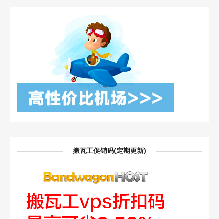
搬瓦工促销码(定期更新)