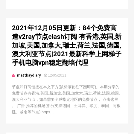
2021年12月05日更新：84个免费高
速v2ray节点clash订阅|有香港,英国,新
加坡,美国,加拿大,瑞士,荷兰,法国,德国,
澳大利亚节点|2021最新科学上网梯子
手机电脑vpn稳定翻墙代理
mattkaydiary
12/05/2021
节点和订阅链接在本文下方(鼠标滚轮往下翻即可)。本期分享的
免费节点有香港,英国,新加坡,美国,加拿大,瑞士,荷兰,法国,德国,
澳大利亚节点，如果需要全球指定地区的免费节点， 点击这里
。 广告 推荐的机场(部分支持德国、土耳其、印度、泰国、阿根
廷、越南等节点) https...