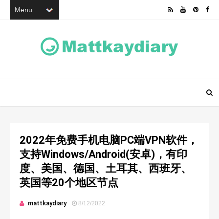
2022年免费手机电脑PC端VPN软件，
支持Windows/Android(安卓)，有印
度、美国、德国、土耳其、西班牙、
英国等20个地区节点
mattkaydiary
8/12/2022