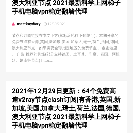
澳大利亚节点|2021最新科学上网梯子
手机电脑vpn稳定翻墙代理
mattkaydiary
12/30/2021
节点和订阅链接在本文下方(鼠标滚轮往下翻即可)。本期分享的
免费节点有香港,英国,新加坡,美国,加拿大,瑞士,荷兰,法国,德国,
澳大利亚节点，如果需要全球指定地区的免费节点， 点击这里
。 广告 推荐的机场(部分支持德国、土耳其、印度、泰国、阿根
廷、越南等节点) https...
2021年12月29日更新：64个免费高
速v2ray节点clash订阅|有香港,英国,新
加坡,美国,加拿大,瑞士,荷兰,法国,德国,
澳大利亚节点|2021最新科学上网梯子
手机电脑vpn稳定翻墙代理