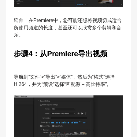
延伸：在Premiere中，您可能还想将视频切成适合
所使用频道的长度，甚至还可以欣赏多个剪辑和音
乐。
步骤4：从Premiere导出视频
导航到“文件”>“导出”>“媒体”，然后为“格式”选择
H.264，并为“预设”选择“匹配源 – 高比特率”。