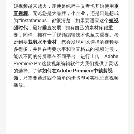
短视频越来越火，即使是纯粹主义者也开始使用
垂
直视频
。无论您是大品牌，小企业，还是只是想成
为#instafamous，都很清楚：如果要适应这个
短视
频时代
，最好垂直发展 - 拥有自己的素材库很重
要，同样，拥有一手视频编辑技术也至关重要。考
虑到要
裁剪水平素材
，您会发现可以选择的视频要
多得多，并且在需要水平和垂直格式的视频时候，
能以不同的分辨率在不同平台上进行上传，Adobe
Premiere Pro这款视频编辑软件为我们提供了灵活
的选择。了解
如何在Adobe Premiere中裁剪视
频
，只需要通过四个简单的步骤即可实现垂直视频
播放。